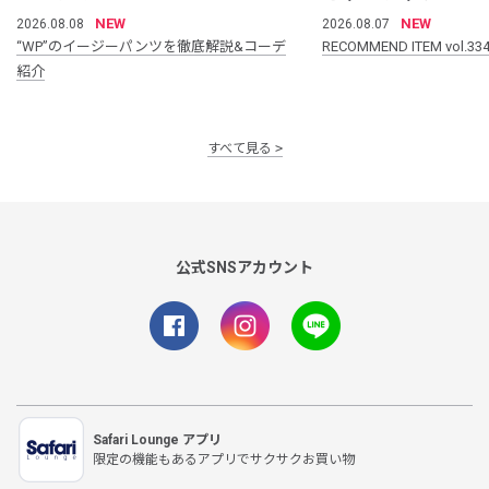
NEW
NEW
2026.08.08
2026.08.07
“WP”のイージーパンツを徹底解説&コーデ
RECOMMEND ITEM vol.33
紹介
すべて見る
公式SNSアカウント
Safari Lounge アプリ
限定の機能もあるアプリでサクサクお買い物