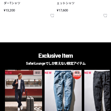
ダーTシャツ
ェットシャツ
¥13,200
¥17,600
Exclusive Item
Safari Loungeでしか買えない限定アイテム
NEW
NEW
NEW
限定
限定