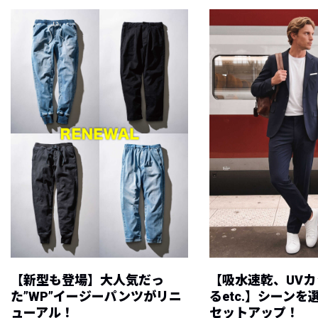
【新型も登場】大人気だっ
【吸水速乾、UV
た”WP”イージーパンツがリニ
るetc.】シーン
ューアル！
セットアップ！