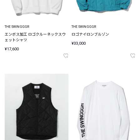
THE SWINGGGR
THE SWINGGGR
エンボス加工 ロゴクルーネックスウ
ロゴナイロンブルゾン
ェットシャツ
¥33,000
¥17,600