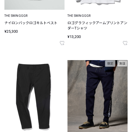
THE SWINGGGR
THE SWINGGGR
ナイロンバックロゴキルトベスト
ロゴグラフィックアームプリントアン
ダーTシャツ
¥25,300
¥13,200
限定
別注