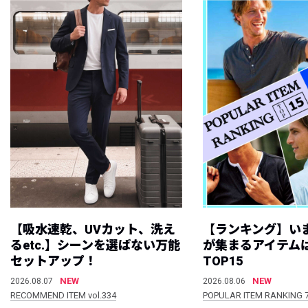
【吸水速乾、UVカット、洗え
【ランキング】い
るetc.】シーンを選ばない万能
が集まるアイテムは
セットアップ！
TOP15
NEW
NEW
2026.08.07
2026.08.06
RECOMMEND ITEM vol.334
POPULAR ITEM RANKING 