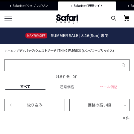
Safari公式ウェブマガジン
Safari公式通販サイト
Sa
ホーム
ボディバッグ/ウエストポーチ | THING FABRICS (シングファブリックス)
対象件数 : 0件
すべて
通常価格
セール価格
絞り込み
価格の高い順
0 件