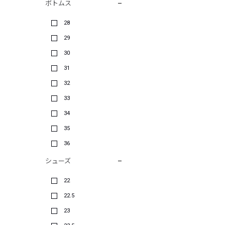
ボトムス
28
29
30
31
32
33
34
35
36
シューズ
22
22.5
23