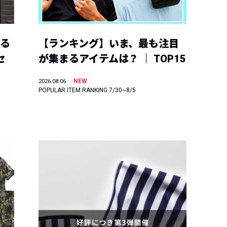
える
【ランキング】いま、最も注目
セ
が集まるアイテムは？ ｜ TOP15
NEW
2026.08.06
POPULAR ITEM RANKING 7/30~8/5