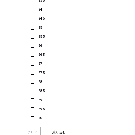
23.5
24
24.5
25
25.5
26
26.5
27
27.5
28
28.5
29
29.5
30
クリア
絞り込む