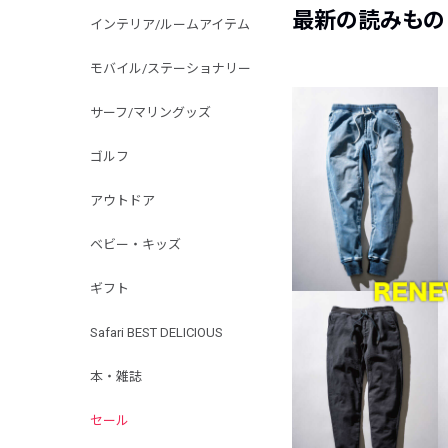
最新の読みもの
インテリア/ルームアイテム
モバイル/ステーショナリー
サーフ/マリングッズ
ゴルフ
アウトドア
ベビー・キッズ
ギフト
Safari BEST DELICIOUS
本・雑誌
セール