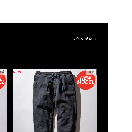
すべて見る
NEW
NEW
限定
限定