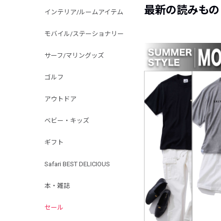
最新の読みもの
インテリア/ルームアイテム
モバイル/ステーショナリー
サーフ/マリングッズ
ゴルフ
アウトドア
ベビー・キッズ
ギフト
Safari BEST DELICIOUS
本・雑誌
セール