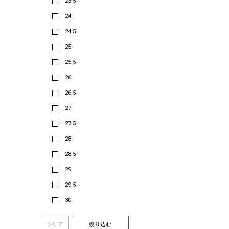
23.5
24
24.5
25
25.5
26
26.5
27
27.5
28
28.5
29
29.5
30
クリア
絞り込む