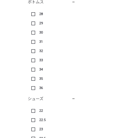
ボトムス
28
29
30
31
32
33
34
35
36
シューズ
22
22.5
23