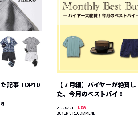
記事 TOP10
【７月編】バイヤーが絶賛し
た、今月のベストバイ！
7月
NEW
2026.07.31
BUYER'S RECOMMEND