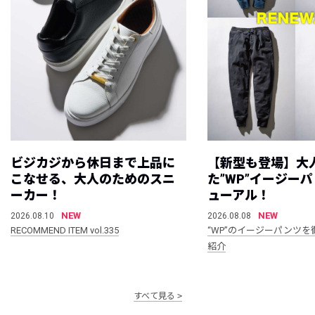
ビジカジから休日まで上品に
【新型も登場】大
こなせる、大人のためのスニ
た”WP”イージー
ーカー！
ューアル！
NEW
NEW
2026.08.10
2026.08.08
RECOMMEND ITEM vol.335
“WP”のイージーパンツを
紹介
すべて見る