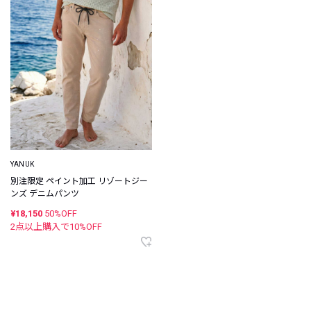
YANUK
別注限定 ペイント加工 リゾートジー
ンズ デニムパンツ
¥18,150
50%OFF
2点以上購入で
10
%OFF