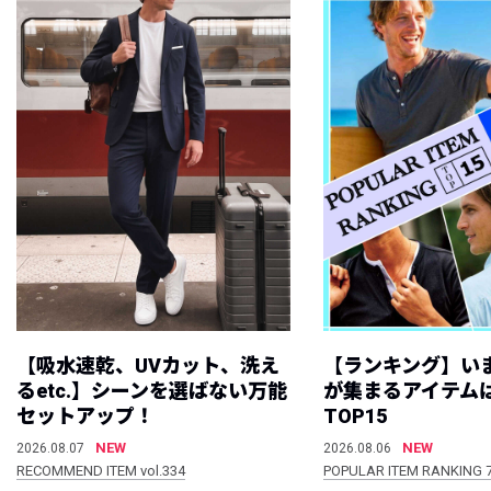
【吸水速乾、UVカット、洗え
【ランキング】い
るetc.】シーンを選ばない万能
が集まるアイテムは
セットアップ！
TOP15
NEW
NEW
2026.08.07
2026.08.06
RECOMMEND ITEM vol.334
POPULAR ITEM RANKING 