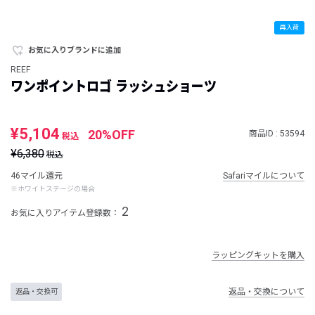
再入荷
お気に入りブランドに追加
REEF
ワンポイントロゴ ラッシュショーツ
¥5,104
20%OFF
商品ID : 53594
税込
¥6,380
税込
46マイル還元
Safariマイルについて
※ホワイトステージの場合
2
お気に入りアイテム登録数：
ラッピングキットを購入
返品・交換について
返品・交換可