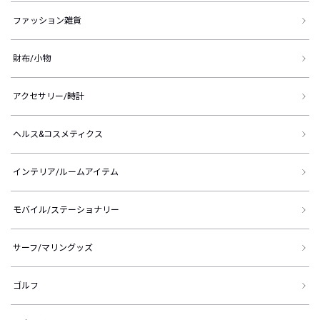
ファッション雑貨
財布/小物
アクセサリー/時計
ヘルス&コスメティクス
インテリア/ルームアイテム
モバイル/ステーショナリー
サーフ/マリングッズ
ゴルフ