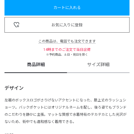
カートに入れる
お気に入りに登録
この商品は、電話でも注文できます
14時までのご注文で当日出荷
※予約商品、土日・祝日を除く
商品詳細
サイズ詳細
デザイン
左裾のボックスロゴがさりげないアクセントになった、膝上丈のラッシュシ
ョーツ。バックポケットにはオリジナルネームを配し、後ろ姿でもブランド
のこだわりを静かに主張。マットな質感で水着特有のテカテカとした光沢が
ないため、街中でも違和感なく着用できる。