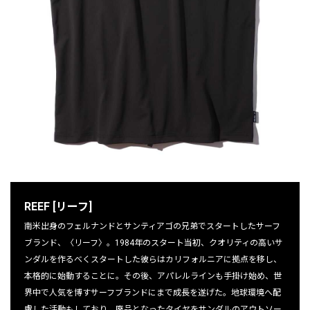
REEF [リーフ]
南米出身のフェルナンドとサンティアゴの兄弟でスタートしたサーフ
ブランド、〈リーフ〉。1984年のスタート当初、クオリティの高いサ
ンダルを作るべくスタートした彼らはカリフォルニアに拠点を移し、
本格的に始動することに。その後、アパレルラインも手掛け始め、世
界中で人気を博すサーフブランドにまで成長を遂げた。地球環境へ配
慮した活動もしており、廃品となったタイヤをサンダルのアウトソー