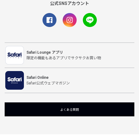
公式SNSアカウント
Safari Lounge アプリ
限定の機能もあるアプリでサクサクお買い物
Safari Online
Safari公式ウェブマガジン
よくある質問