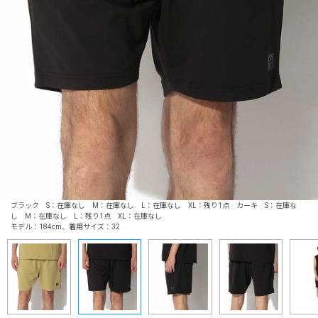
ブラック S：在庫なし M：在庫なし L：在庫なし XL：残り1点 カーキ S：在庫な
し M：在庫なし L：残り1点 XL：在庫なし
モデル：184cm、着用サイズ：32