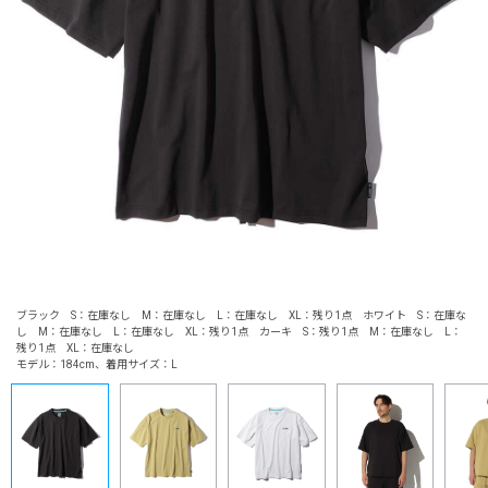
ブラック S：在庫なし M：在庫なし L：在庫なし XL：残り1点 ホワイト S：在庫な
し M：在庫なし L：在庫なし XL：残り1点 カーキ S：残り1点 M：在庫なし L：
残り1点 XL：在庫なし
モデル：184cm、着用サイズ：L