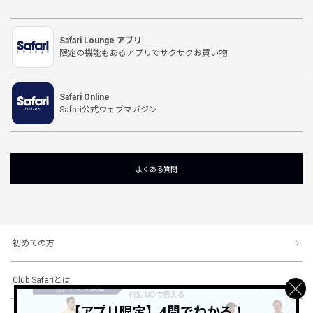
Safari Lounge アプリ
限定の機能もあるアプリでサクサクお買い物
Safari Online
Safari公式ウェブマガジン
よくある質問
初めての方
Club Safariとは
【アプリ限定】4問でわかる！