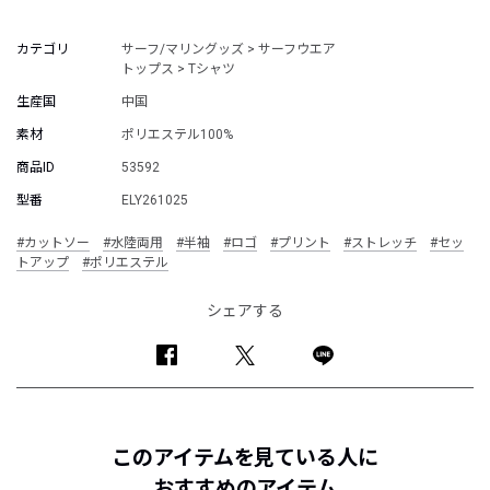
カテゴリ
サーフ/マリングッズ > サーフウエア
トップス > Tシャツ
生産国
中国
素材
ポリエステル100%
商品ID
53592
型番
ELY261025
#カットソー
#水陸両用
#半袖
#ロゴ
#プリント
#ストレッチ
#セッ
トアップ
#ポリエステル
シェアする
このアイテムを見ている人に
おすすめのアイテム