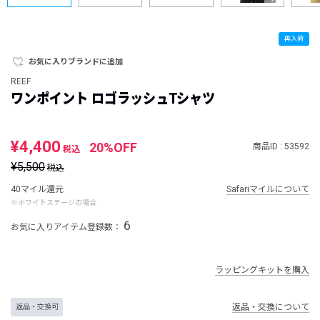
再入荷
お気に入りブランドに追加
REEF
ワンポイント ロゴラッシュTシャツ
¥4,400
20%OFF
商品ID : 53592
税込
¥5,500
税込
40マイル還元
Safariマイルについて
※ホワイトステージの場合
6
お気に入りアイテム登録数：
ラッピングキットを購入
返品・交換について
返品・交換可