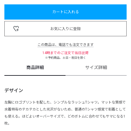
カートに入れる
お気に入りに登録
この商品は、電話でも注文できます
14時までのご注文で当日出荷
※予約商品、土日・祝日を除く
商品詳細
サイズ詳細
デザイン
左胸にロゴプリントを配した、シンプルなラッシュTシャツ。マットな質感で
水着特有のテカテカとした光沢がないため、普通のTシャツ感覚で街着として
も使える。ほどよいオーバーサイズで、どのボトムに合わせてもサマになる1
枚。