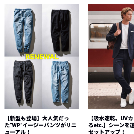
【新型も登場】大人気だっ
【吸水速乾、UV
た”WP”イージーパンツがリニ
るetc.】シーン
ューアル！
セットアップ！