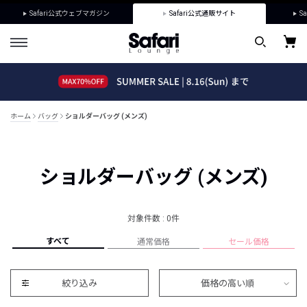
Safari公式ウェブマガジン
Safari公式通販サイト
Sa
ホーム
バッグ
ショルダーバッグ (メンズ)
ショルダーバッグ (メンズ)
対象件数 : 0件
すべて
通常価格
セール価格
絞り込み
価格の高い順