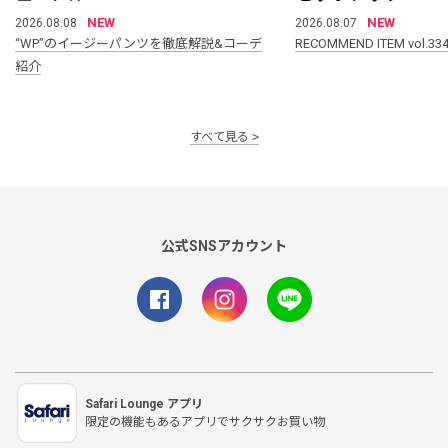
NEW
NEW
2026.08.08
2026.08.07
“WP”のイージーパンツを徹底解説&コーデ
RECOMMEND ITEM vol.33
紹介
すべて見る
公式SNSアカウント
Safari Lounge アプリ
限定の機能もあるアプリでサクサクお買い物