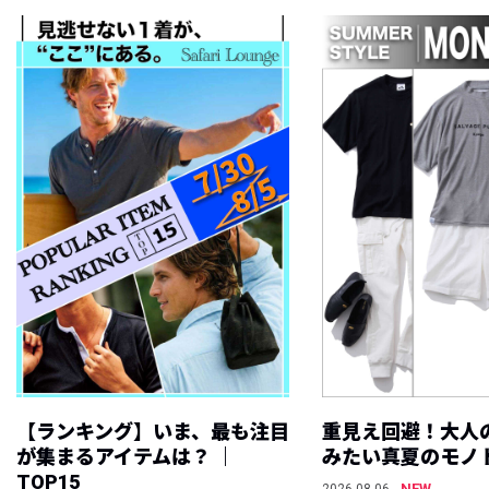
【ランキング】いま、最も注目
重見え回避！大人
が集まるアイテムは？ ｜
みたい真夏のモノ
TOP15
NEW
2026.08.06