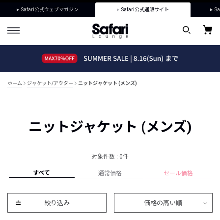
Safari公式ウェブマガジン
Safari公式通販サイト
Sa
ホーム
ジャケット/アウター
ニットジャケット (メンズ)
ニットジャケット (メンズ)
対象件数 : 0件
すべて
通常価格
セール価格
絞り込み
価格の高い順