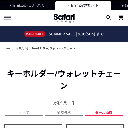
Safari公式ウェブマガジン
Safari公式通販サイト
Sa
ホーム
財布/小物
キーホルダー/ウォレットチェーン
キーホルダー/ウォレットチェー
ン
対象件数 : 0件
セール価格
すべて
通常価格