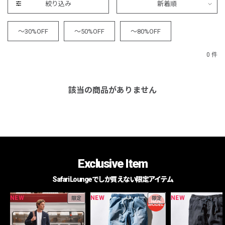
絞り込み
新着順
～30%OFF
～50%OFF
～80%OFF
0 件
該当の商品がありません
Exclusive Item
Safari Loungeでしか買えない限定アイテム
NEW
NEW
NEW
限定
限定