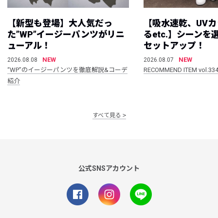
【新型も登場】大人気だっ
【吸水速乾、UV
た”WP”イージーパンツがリニ
るetc.】シーン
ューアル！
セットアップ！
NEW
NEW
2026.08.08
2026.08.07
“WP”のイージーパンツを徹底解説&コーデ
RECOMMEND ITEM vol.33
紹介
すべて見る
公式SNSアカウント