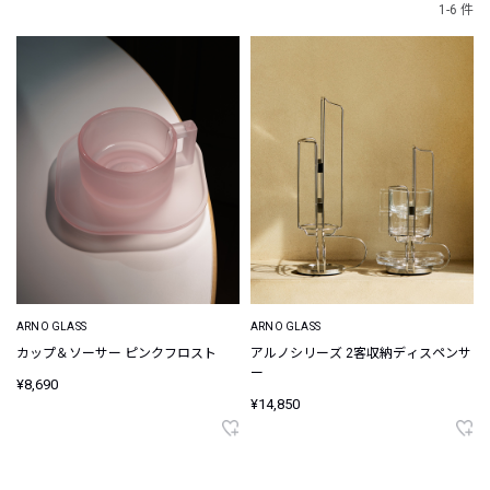
1-6 件
ARNO GLASS
ARNO GLASS
カップ＆ソーサー ピンクフロスト
アルノシリーズ 2客収納ディスペンサ
ー
¥8,690
¥14,850