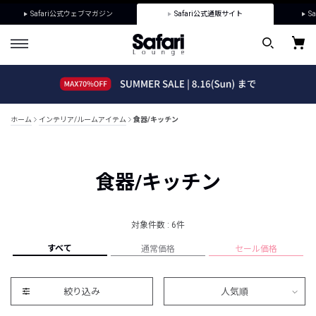
Safari公式ウェブマガジン
Safari公式通販サイト
Sa
ホーム
インテリア/ルームアイテム
食器/キッチン
食器/キッチン
対象件数 : 6件
すべて
通常価格
セール価格
絞り込み
人気順