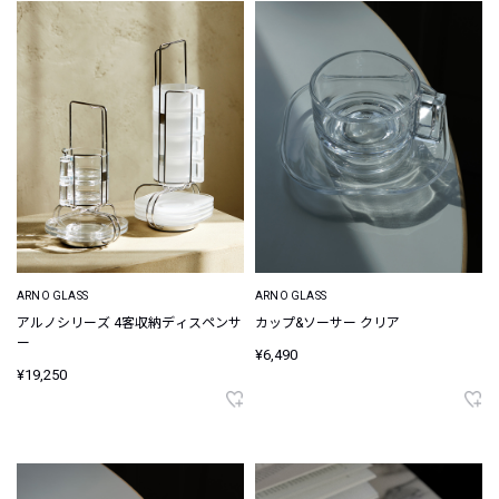
ARNO GLASS
ARNO GLASS
アルノシリーズ 4客収納ディスペンサ
カップ&ソーサー クリア
ー
¥6,490
¥19,250