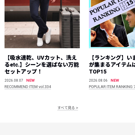
【吸水速乾、UVカット、洗え
【ランキング】い
るetc.】シーンを選ばない万能
が集まるアイテムは
セットアップ！
TOP15
NEW
NEW
2026.08.07
2026.08.06
RECOMMEND ITEM vol.334
POPULAR ITEM RANKING 
すべて見る