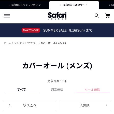
Safari公式ウェブマガジン
Safari公式通販サイト
Sa
ホーム
ジャケット/アウター
カバーオール (メンズ)
カバーオール (メンズ)
対象件数 : 3件
すべて
通常価格
セール価格
絞り込み
人気順