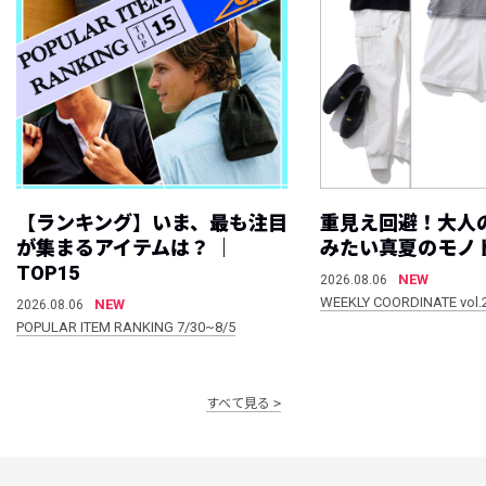
【ランキング】いま、最も注目
重見え回避！大人
が集まるアイテムは？ ｜
みたい真夏のモノ
TOP15
NEW
2026.08.06
WEEKLY COORDINATE vol.
NEW
2026.08.06
POPULAR ITEM RANKING 7/30~8/5
すべて見る