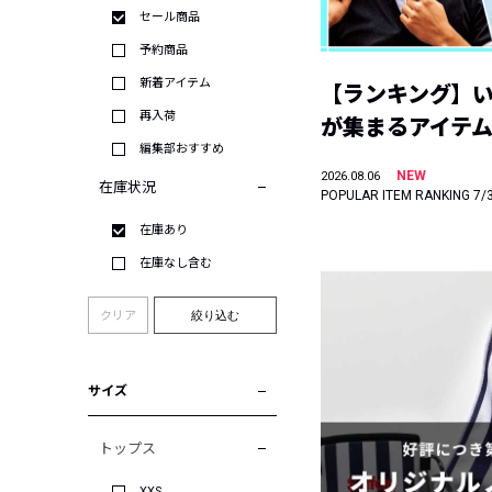
セール商品
予約商品
新着アイテム
【ランキング】
再入荷
が集まるアイテムは
編集部おすすめ
NEW
2026.08.06
在庫状況
POPULAR ITEM RANKING 7/
在庫あり
在庫なし含む
クリア
絞り込む
サイズ
トップス
XXS