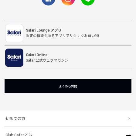
Safari Lounge アプリ
限定の機能もあるアプリでサクサクお買い物
Safari Online
Safari公式ウェブマガジン
よくある質問
初めての方
Club Safariとは