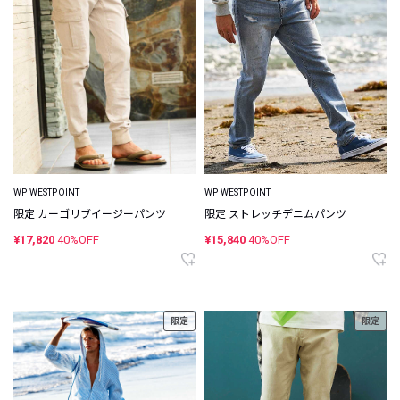
WP WESTPOINT
WP WESTPOINT
限定 ストレッチデニムパンツ
限定 カーゴリブイージーパンツ
¥15,840
40%OFF
¥17,820
40%OFF
限定
限定