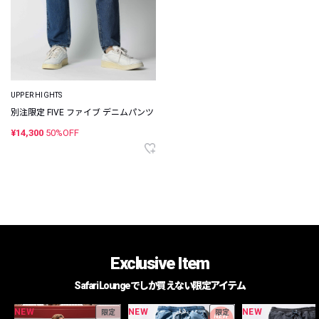
UPPER HIGHTS
別注限定 FIVE ファイブ デニムパンツ
¥14,300
50%OFF
Exclusive Item
Safari Loungeでしか買えない限定アイテム
NEW
NEW
NEW
限定
限定