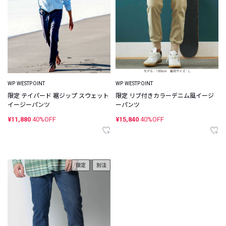
WP WESTPOINT
WP WESTPOINT
限定 テイパード 裾ジップ スウェット
限定 リブ付きカラーデニム風イージ
イージーパンツ
ーパンツ
¥11,880
40%OFF
¥15,840
40%OFF
限定
別注