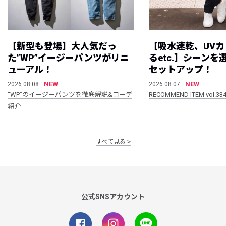
【新型も登場】大人気だっ
【吸水速乾、UV
た”WP”イージーパンツがリニ
るetc.】シーン
ューアル！
セットアップ！
NEW
NEW
2026.08.08
2026.08.07
“WP”のイージーパンツを徹底解説&コーデ
RECOMMEND ITEM vol.33
紹介
すべて見る
公式SNSアカウント