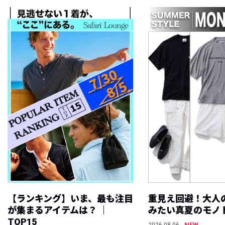
【ランキング】いま、最も注目
重見え回避！大人
が集まるアイテムは？ ｜
みたい真夏のモノ
TOP15
NEW
2026.08.06