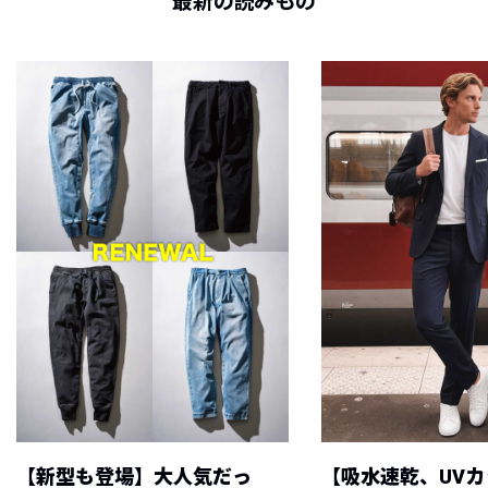
最新の読みもの
【新型も登場】大人気だっ
【吸水速乾、UV