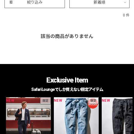
絞り込み
新着順
0 件
該当の商品がありません
Exclusive Item
Safari Loungeでしか買えない限定アイテム
NEW
NEW
NEW
限定
限定