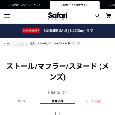
Safari公式ウェブマガジン
Safari公式通販サイト
Sa
ホーム
ファッション雑貨
ストール/マフラー/スヌード (メンズ)
ストール/マフラー/スヌード (メ
ンズ)
対象件数 : 0件
通常価格
すべて
セール価格