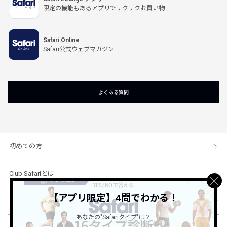
限定の機能もあるアプリでサクサクお買い物
Safari Online
Safari公式ウェブマガジン
よくある質問
初めての方
Club Safariとは
【アプリ限定】4問でわかる！
ショッピングガイド
あなたの"Safariタイプ"は？