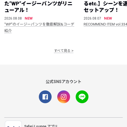
た”WP”イージーパンツがリニ
るetc.】シーン
ューアル！
セットアップ！
NEW
NEW
2026.08.08
2026.08.07
“WP”のイージーパンツを徹底解説&コーデ
RECOMMEND ITEM vol.33
紹介
すべて見る
公式SNSアカウント
Safari Lounge アプリ