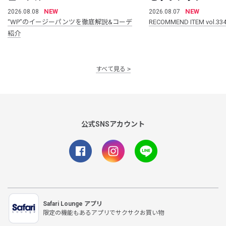
NEW
NEW
2026.08.08
2026.08.07
“WP”のイージーパンツを徹底解説&コーデ
RECOMMEND ITEM vol.33
紹介
すべて見る
公式SNSアカウント
Safari Lounge アプリ
限定の機能もあるアプリでサクサクお買い物