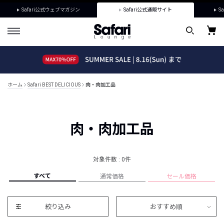
Safari公式ウェブマガジン
Safari公式通販サイト
Sa
ホーム
Safari BEST DELICIOUS
肉・肉加工品
肉・肉加工品
対象件数 : 0件
すべて
通常価格
セール価格
絞り込み
おすすめ順