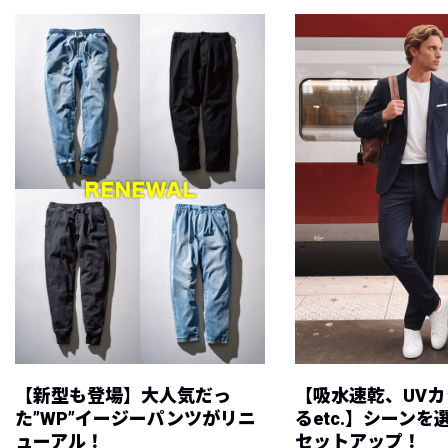
【新型も登場】大人気だっ
【吸水速乾、UV
た”WP”イージーパンツがリニ
るetc.】シーン
ューアル！
セットアップ！