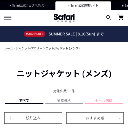
Safari公式ウェブマガジン
Safari公式通販サイト
Sa
ホーム
ジャケット/アウター
ニットジャケット (メンズ)
ニットジャケット (メンズ)
対象件数 : 0件
すべて
通常価格
セール価格
絞り込み
おすすめ順