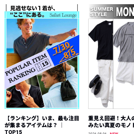
【ランキング】いま、最も注目
重見え回避！大人
が集まるアイテムは？ ｜
みたい真夏のモノ
TOP15
NEW
2026.08.06