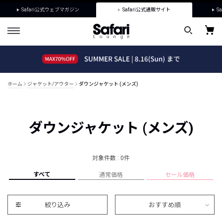
Safari公式ウェブマガジン
Safari公式通販サイト
Sa
ホーム
ジャケット/アウター
ダウンジャケット (メンズ)
ダウンジャケット (メンズ)
対象件数 : 0件
すべて
通常価格
セール価格
絞り込み
おすすめ順