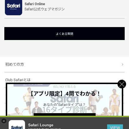
Safari Online
Safari公式ウェブマガジン
よくある質問
初めての方
Club Safariとは
【アプリ限定】4問でわかる！
ショッピングガイド
あなたの"Safariタイプ"は？
会社概要・規約
詳しくはこちら ＞
×
Safari Lounge
VIEW