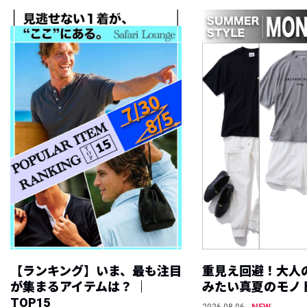
【ランキング】いま、最も注目
重見え回避！大人
が集まるアイテムは？ ｜
みたい真夏のモノ
TOP15
NEW
2026.08.06