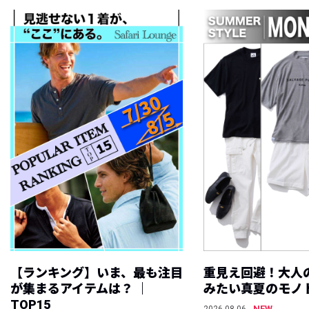
【ランキング】いま、最も注目
重見え回避！大人
が集まるアイテムは？ ｜
みたい真夏のモノ
TOP15
NEW
2026.08.06