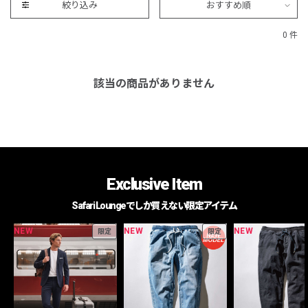
絞り込み
おすすめ順
0 件
該当の商品がありません
Exclusive Item
Safari Loungeでしか買えない限定アイテム
NEW
NEW
NEW
限定
限定