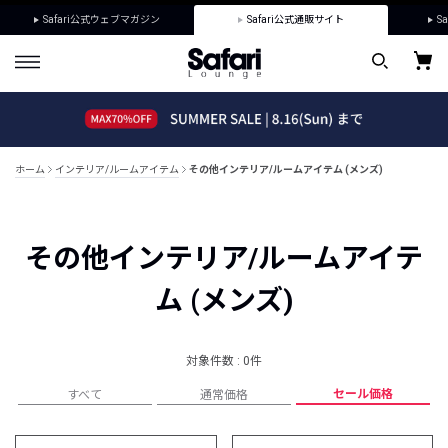
Safari公式ウェブマガジン
Safari公式通販サイト
Sa
ホーム
インテリア/ルームアイテム
その他インテリア/ルームアイテム (メンズ)
その他インテリア/ルームアイテ
ム (メンズ)
対象件数 : 0件
セール価格
すべて
通常価格