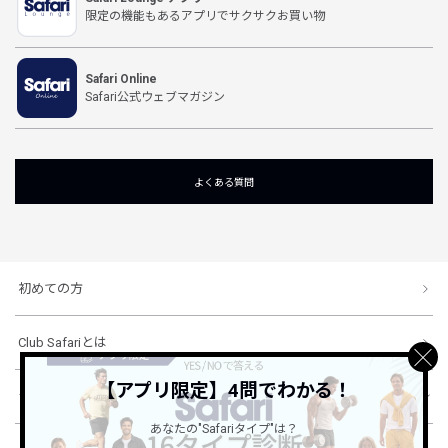
限定の機能もあるアプリでサクサクお買い物
Safari Online
Safari公式ウェブマガジン
よくある質問
初めての方
Club Safariとは
【アプリ限定】4問でわかる！
ショッピングガイド
あなたの"Safariタイプ"は？