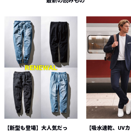
最新の読みもの
【新型も登場】大人気だっ
【吸水速乾、UV