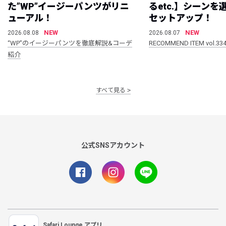
た”WP”イージーパンツがリニ
るetc.】シーン
ューアル！
セットアップ！
NEW
NEW
2026.08.08
2026.08.07
“WP”のイージーパンツを徹底解説&コーデ
RECOMMEND ITEM vol.33
紹介
すべて見る
公式SNSアカウント
Safari Lounge アプリ