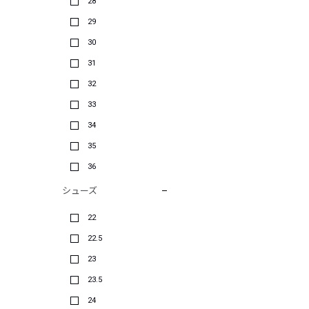
28
29
30
31
32
33
34
35
36
シューズ
22
22.5
23
23.5
24