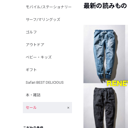
最新の読みもの
モバイル/ステーショナリー
サーフ/マリングッズ
ゴルフ
アウトドア
ベビー・キッズ
ギフト
Safari BEST DELICIOUS
本・雑誌
セール