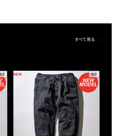
すべて見る
NEW
NEW
限定
限定