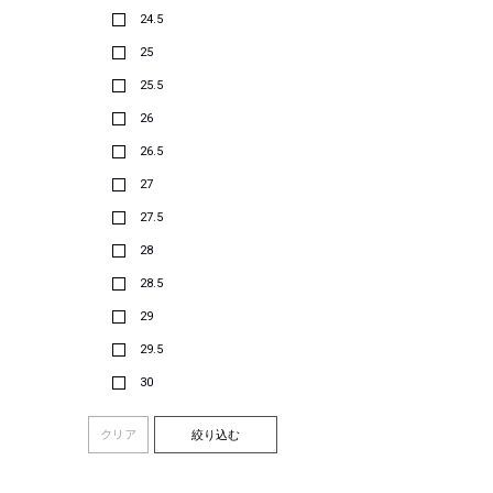
24.5
25
25.5
26
26.5
27
27.5
28
28.5
29
29.5
30
クリア
絞り込む