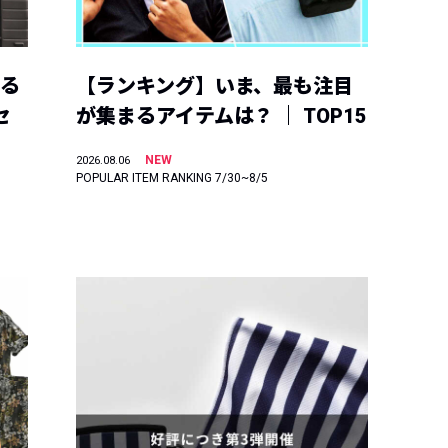
える
【ランキング】いま、最も注目
セ
が集まるアイテムは？ ｜ TOP15
NEW
2026.08.06
POPULAR ITEM RANKING 7/30~8/5