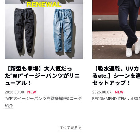
【新型も登場】大人気だっ
【吸水速乾、UV
た”WP”イージーパンツがリニ
るetc.】シーン
ューアル！
セットアップ！
NEW
NEW
2026.08.08
2026.08.07
“WP”のイージーパンツを徹底解説&コーデ
RECOMMEND ITEM vol.33
紹介
すべて見る