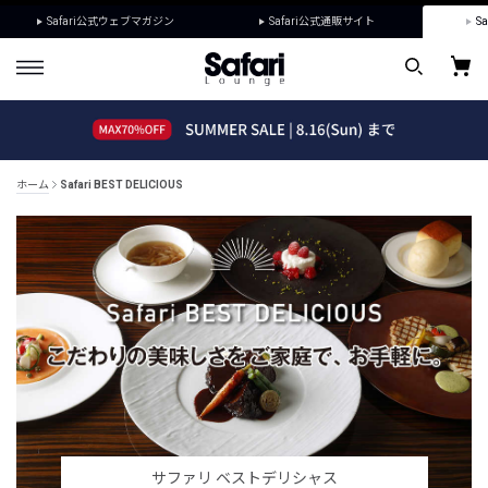
Safari公式ウェブマガジン
Safari公式通販サイト
Sa
ホーム
Safari BEST DELICIOUS
サファリ ベストデリシャス