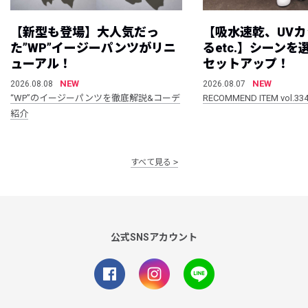
【新型も登場】大人気だっ
【吸水速乾、UV
た”WP”イージーパンツがリニ
るetc.】シーン
ューアル！
セットアップ！
NEW
NEW
2026.08.08
2026.08.07
“WP”のイージーパンツを徹底解説&コーデ
RECOMMEND ITEM vol.33
紹介
すべて見る
公式SNSアカウント