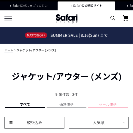
Safari公式ウェブマガジン
Safari公式通販サイト
Sa
ホーム
ジャケット/アウター (メンズ)
ジャケット/アウター (メンズ)
対象件数 : 3件
すべて
通常価格
セール価格
絞り込み
人気順