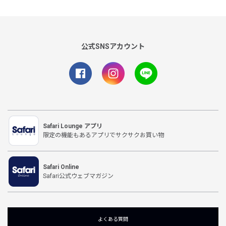
公式SNSアカウント
Safari Lounge アプリ
限定の機能もあるアプリでサクサクお買い物
Safari Online
Safari公式ウェブマガジン
よくある質問