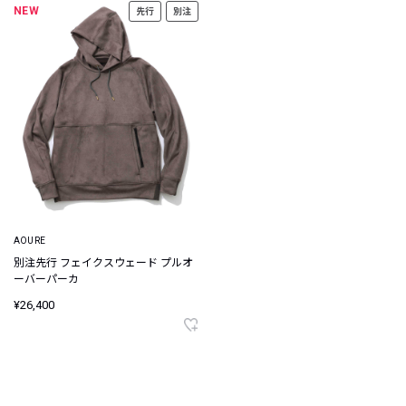
NEW
先行
別注
AOURE
別注先行 フェイクスウェード プルオ
ーバーパーカ
¥26,400