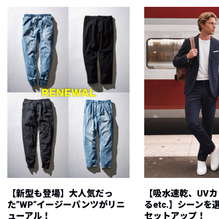
【新型も登場】大人気だっ
【吸水速乾、UV
た”WP”イージーパンツがリニ
るetc.】シーン
ューアル！
セットアップ！