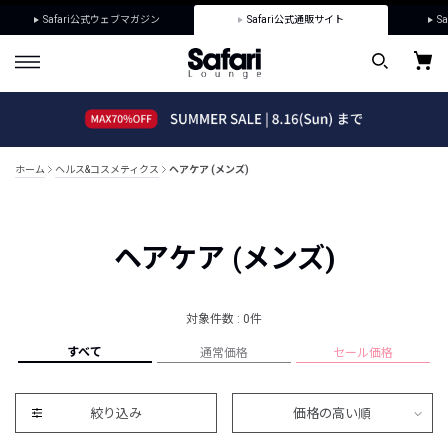
Safari公式ウェブマガジン
Safari公式通販サイト
Sa
ホーム
ヘルス&コスメティクス
ヘアケア (メンズ)
ヘアケア (メンズ)
対象件数 : 0件
すべて
通常価格
セール価格
絞り込み
価格の高い順