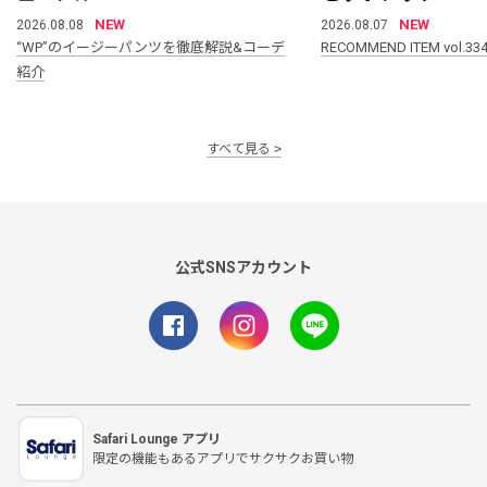
NEW
NEW
2026.08.08
2026.08.07
“WP”のイージーパンツを徹底解説&コーデ
RECOMMEND ITEM vol.33
紹介
すべて見る
公式SNSアカウント
Safari Lounge アプリ
限定の機能もあるアプリでサクサクお買い物