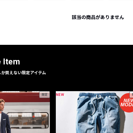
レコメンドアイテム
ピックアップアイテム
該当の商品がありません
フォーカスブランド
セールおすすめアイテム
人気アイテム TOP 15
e Item
geでしか買えない限定アイテム
NEW
限定