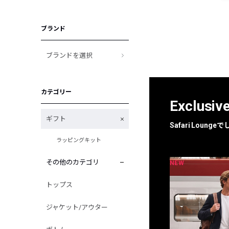
ブランド
ブランドを選択
カテゴリー
Exclusiv
ギフト
Safari Loun
ラッピングキット
その他のカテゴリ
NEW
NEW
限定
別注
トップス
ジャケット/アウター