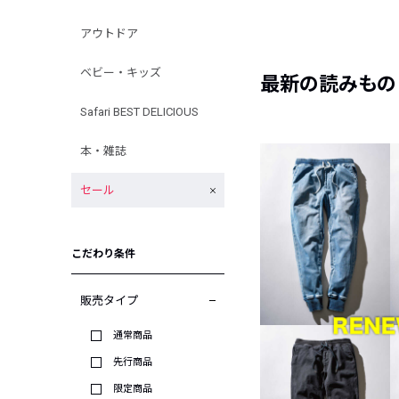
アウトドア
ベビー・キッズ
最新の読みもの
Safari BEST DELICIOUS
本・雑誌
セール
こだわり条件
販売タイプ
通常商品
先行商品
限定商品