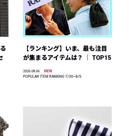
える
【ランキング】いま、最も注目
セ
が集まるアイテムは？ ｜ TOP15
NEW
2026.08.06
POPULAR ITEM RANKING 7/30~8/5