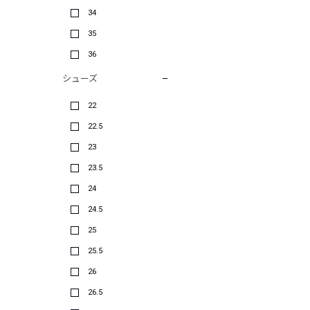
34
35
36
シューズ
22
22.5
23
23.5
24
24.5
25
25.5
26
26.5