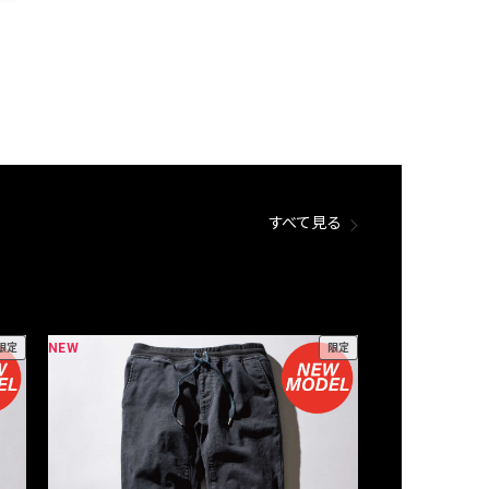
すべて見る
NEW
NEW
限定
限定