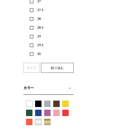
27
27.5
28
28.5
29
29.5
30
クリア
絞り込む
カラー