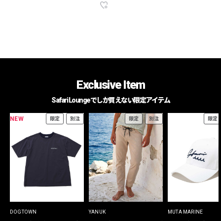
Exclusive Item
Safari Loungeでしか買えない限定アイテム
NEW
限定
別注
限定
別注
限定
DOGTOWN
YANUK
MUTA MARINE