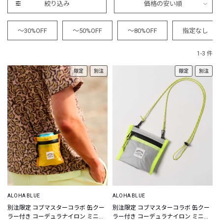
絞り込み
価格の安い順
～30%OFF
～50%OFF
～80%OFF
指定なし
1-3 件
限定
別注
限定
別注
ALOHA BLUE
ALOHA BLUE
別注限定 コブマスターコラボ 缶クー
別注限定 コブマスターコラボ 缶クー
ラー付き コーデュラナイロン ミニウ
ラー付き コーデュラナイロン ミニウ