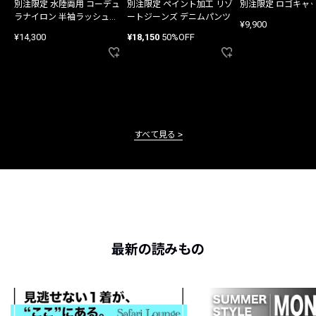
別注限定 水陸両用 コーデュ
別注限定 ペイント加工 リゾ
別注限定 ロゴキャ
ラナイロン 半袖ラッシュガ
ートジーンズ デニムパンツ
¥9,900
ード
¥14,300
¥18,150
50%OFF
すべて見る
最新の読みもの