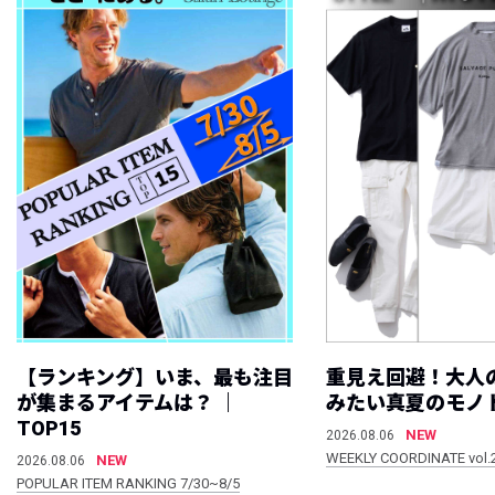
【ランキング】いま、最も注目
重見え回避！大人
が集まるアイテムは？ ｜
みたい真夏のモノ
TOP15
NEW
2026.08.06
WEEKLY COORDINATE vol.
NEW
2026.08.06
POPULAR ITEM RANKING 7/30~8/5