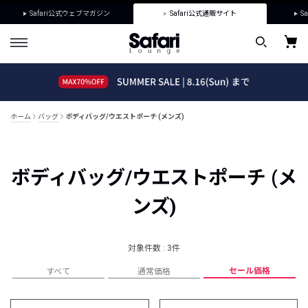
Safari公式ウェブマガジン
Safari公式通販サイト
Sa
ホーム
バッグ
ボディバッグ/ウエストポーチ (メンズ)
ボディバッグ/ウエストポーチ (メ
ンズ)
対象件数 : 3件
セール価格
すべて
通常価格