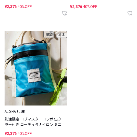
ォレット
ォレット
¥2,376
40%OFF
¥2,376
40%OFF
限定
別注
ALOHA BLUE
別注限定 コブマスターコラボ 缶クー
ラー付き コーデュラナイロン ミニウ
ォレット
¥2,376
40%OFF