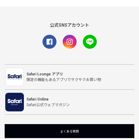
公式SNSアカウント
Safari Lounge アプリ
限定の機能もあるアプリでサクサクお買い物
Safari Online
Safari公式ウェブマガジン
よくある質問