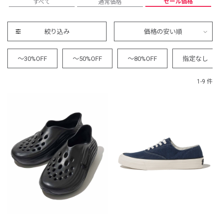
セール価格
すべて
通常価格
絞り込み
価格の安い順
～30%OFF
～50%OFF
～80%OFF
指定なし
1-9 件