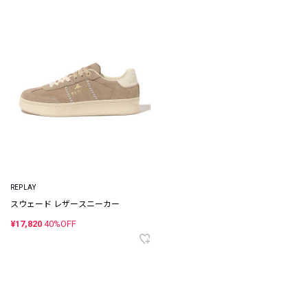
REPLAY
スウェード レザースニーカー
¥17,820
40%OFF