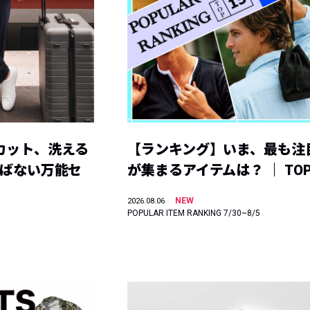
カット、洗える
【ランキング】いま、最も注
選ばない万能セ
が集まるアイテムは？ ｜ TOP
NEW
2026.08.06
POPULAR ITEM RANKING 7/30~8/5