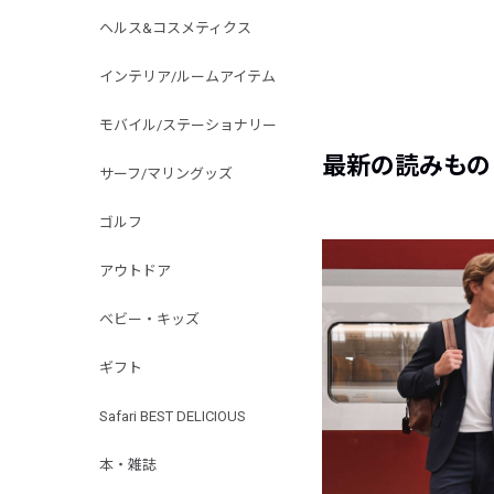
ヘルス&コスメティクス
インテリア/ルームアイテム
モバイル/ステーショナリー
最新の読みもの
サーフ/マリングッズ
ゴルフ
アウトドア
ベビー・キッズ
ギフト
Safari BEST DELICIOUS
本・雑誌