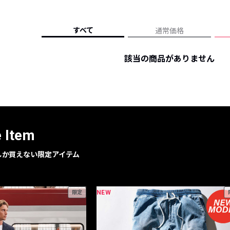
レコメンドアイテム
ピックアップアイテム
すべて
通常価格
フォーカスブランド
セールおすすめアイテム
該当の商品がありません
人気アイテム TOP 15
e Item
geでしか買えない限定アイテム
NEW
限定