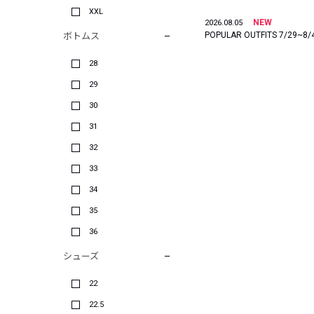
XXL
NEW
2026.08.05
POPULAR OUTFITS 7/29~8/
ボトムス
28
29
30
31
32
33
34
35
36
シューズ
22
22.5