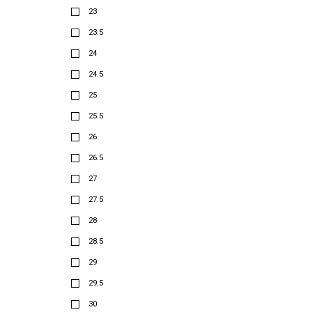
23
23.5
24
24.5
25
25.5
26
26.5
27
27.5
28
28.5
29
29.5
30