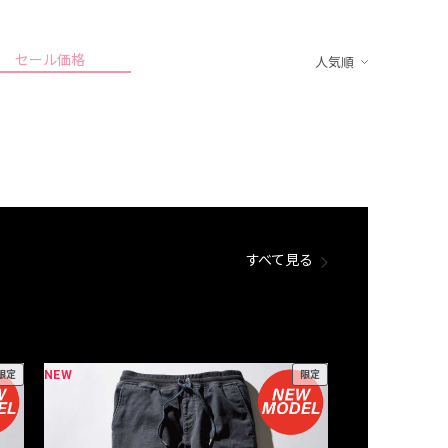
セール価格
人気順
すべて見る
NEW
NEW
限定
限定