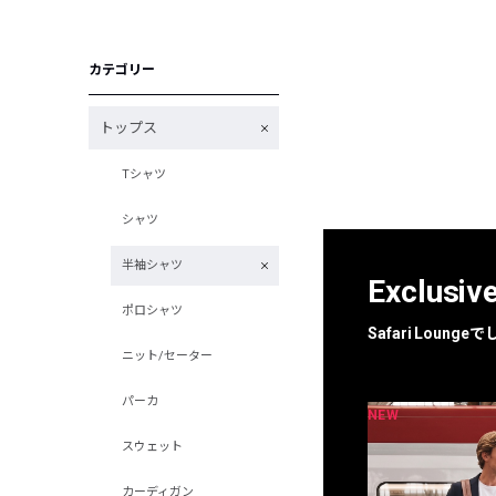
カテゴリー
トップス
Tシャツ
シャツ
半袖シャツ
Exclusiv
ポロシャツ
Safari Loun
ニット/セーター
パーカ
NEW
NEW
限定
別注
スウェット
カーディガン