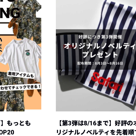
グ】もっとも
【第3弾は8/16まで】好評の
P20
リジナルノベルティを先着順