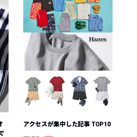
オ
アクセスが集中した記事 TOP10
で