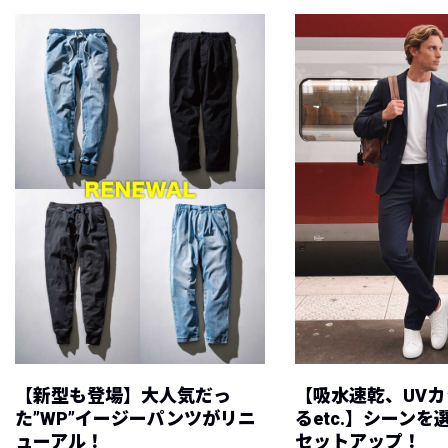
【新型も登場】大人気だっ
【吸水速乾、UV
た”WP”イージーパンツがリニ
るetc.】シーン
ューアル！
セットアップ！