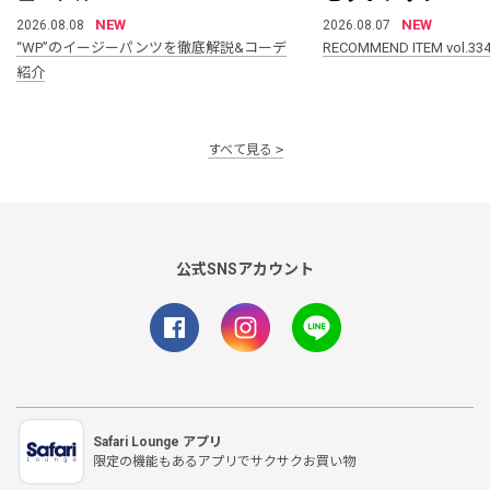
NEW
NEW
2026.08.08
2026.08.07
“WP”のイージーパンツを徹底解説&コーデ
RECOMMEND ITEM vol.33
紹介
すべて見る
公式SNSアカウント
Safari Lounge アプリ
限定の機能もあるアプリでサクサクお買い物