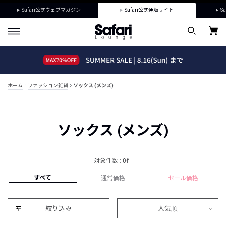
Safari公式ウェブマガジン
Safari公式通販サイト
Sa
ホーム
ファッション雑貨
ソックス (メンズ)
ソックス (メンズ)
対象件数 : 0件
すべて
通常価格
セール価格
絞り込み
人気順