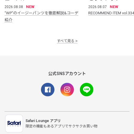
NEW
NEW
2026.08.08
2026.08.07
“WP”のイージーパンツを徹底解説&コーデ
RECOMMEND ITEM vol.33
紹介
すべて見る
公式SNSアカウント
Safari Lounge アプリ
限定の機能もあるアプリでサクサクお買い物