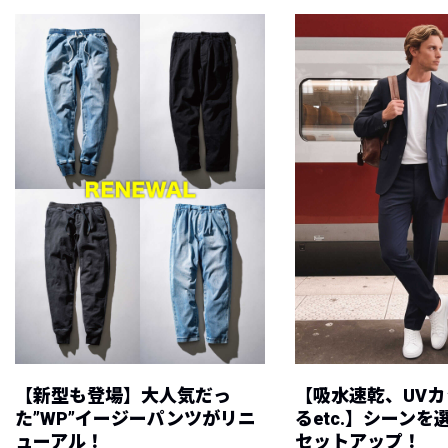
【新型も登場】大人気だっ
【吸水速乾、UV
た”WP”イージーパンツがリニ
るetc.】シーン
ューアル！
セットアップ！