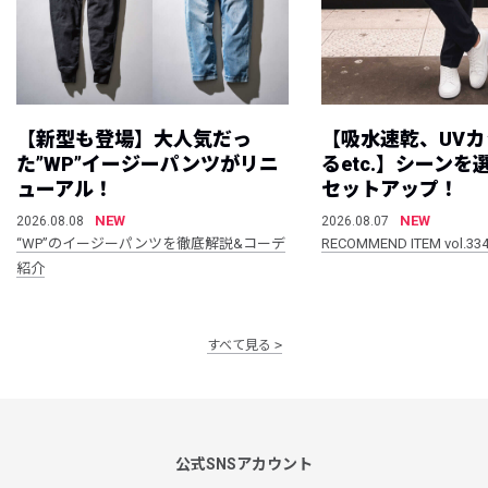
【新型も登場】大人気だっ
【吸水速乾、UV
た”WP”イージーパンツがリニ
るetc.】シーン
ューアル！
セットアップ！
NEW
NEW
2026.08.08
2026.08.07
“WP”のイージーパンツを徹底解説&コーデ
RECOMMEND ITEM vol.33
紹介
すべて見る
公式SNSアカウント