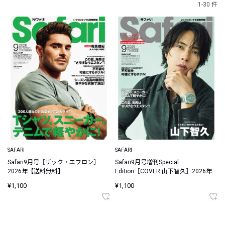
1-30 件
SAFARI
SAFARI
Safari9月号［ザック・エフロン］
Safari9月号増刊Special
2026年【送料無料】
Edition［COVER:山下智久］2026年
【送料無料】
¥1,100
¥1,100