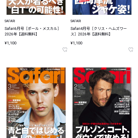
SAFARI
SAFARI
Safari6月号［ポール・メスカル］
Safari4月号［クリス・ヘムズワー
2026年【送料無料】
ス］2026年【送料無料】
¥1,100
¥1,100