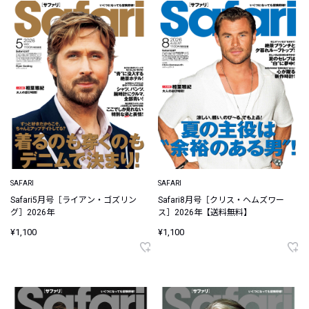
SAFARI
SAFARI
Safari5月号［ライアン・ゴズリン
Safari8月号［クリス・ヘムズワー
グ］2026年
ス］2026年【送料無料】
¥1,100
¥1,100