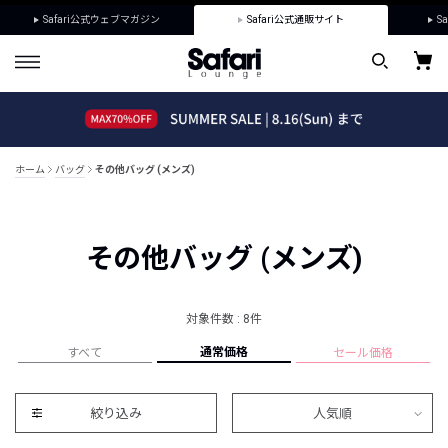
Safari公式ウェブマガジン
Safari公式通販サイト
Sa
ホーム
バッグ
その他バッグ (メンズ)
その他バッグ (メンズ)
対象件数 : 8件
通常価格
すべて
セール価格
絞り込み
人気順