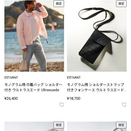
限定
限定
ESTIVANT
ESTIVANT
モノグラム柄 巾着バッグ ショルダー
モノグラム柄 ショルダーストラップ
付き ウルトラスエード Ultrasuede
付きフォンケース ウルトラスエード
Ultrasuede
¥26,400
¥18,700
限定
限定