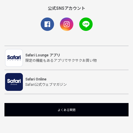
公式SNSアカウント
Safari Lounge アプリ
限定の機能もあるアプリでサクサクお買い物
Safari Online
Safari公式ウェブマガジン
よくある質問