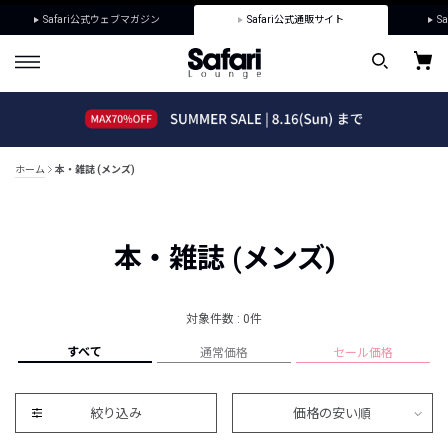
Safari公式ウェブマガジン
Safari公式通販サイト
Sa
ホーム
本・雑誌 (メンズ)
本・雑誌 (メンズ)
対象件数 : 0件
すべて
通常価格
セール価格
絞り込み
価格の安い順