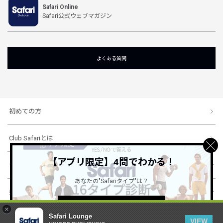
Safari Online
Safari公式ウェブマガジン
よくある質問
初めての方
Club Safariとは
【アプリ限定】4問でわかる！
ショッピングガイド
あなたの"Safariタイプ"は？
会社概要・規約
詳しくはこちら ＞
×
Safari Lounge
VIEW