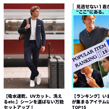
【吸水速乾、UVカット、洗え
【ランキング】い
るetc.】シーンを選ばない万能
が集まるアイテムは
セットアップ！
TOP15