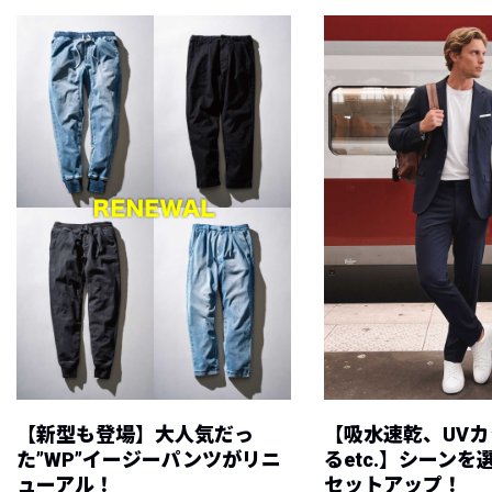
【新型も登場】大人気だっ
【吸水速乾、UV
た”WP”イージーパンツがリニ
るetc.】シーン
ューアル！
セットアップ！