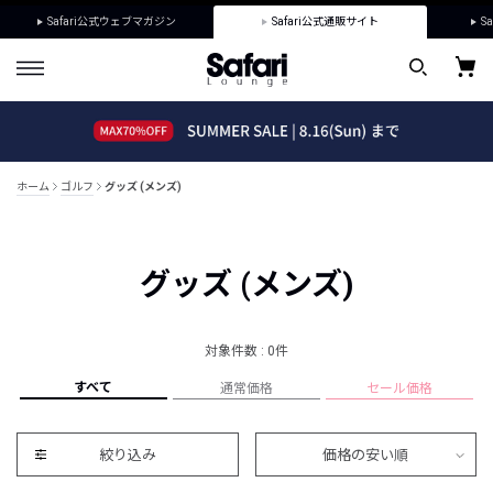
Safari公式ウェブマガジン
Safari公式通販サイト
Sa
ホーム
ゴルフ
グッズ (メンズ)
グッズ (メンズ)
対象件数 : 0件
すべて
通常価格
セール価格
絞り込み
価格の安い順