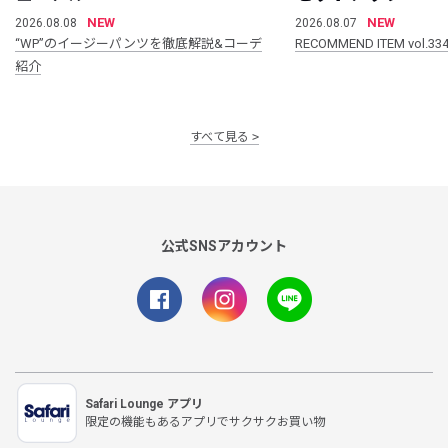
NEW
NEW
2026.08.08
2026.08.07
“WP”のイージーパンツを徹底解説&コーデ
RECOMMEND ITEM vol.33
紹介
すべて見る
公式SNSアカウント
Safari Lounge アプリ
限定の機能もあるアプリでサクサクお買い物