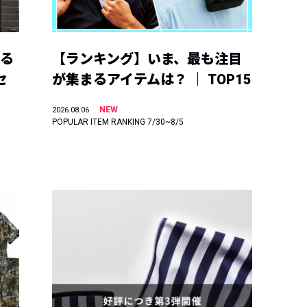
える
【ランキング】いま、最も注目
セ
が集まるアイテムは？ ｜ TOP15
NEW
2026.08.06
POPULAR ITEM RANKING 7/30~8/5