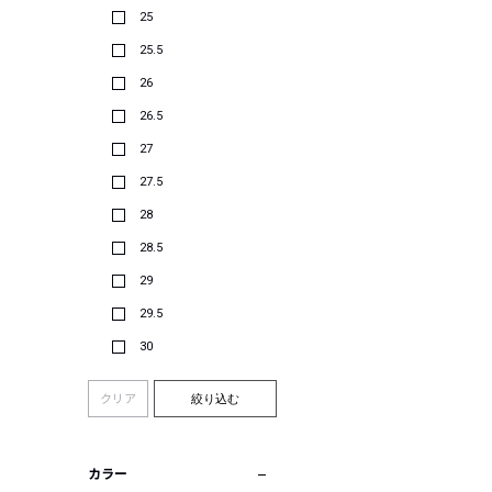
25
25.5
26
26.5
27
27.5
28
28.5
29
29.5
30
クリア
絞り込む
カラー