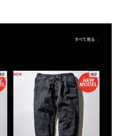
すべて見る
NEW
NEW
限定
限定