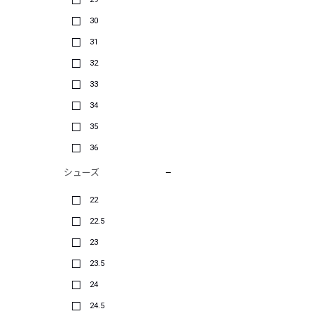
30
31
32
33
34
35
36
シューズ
22
22.5
23
23.5
24
24.5