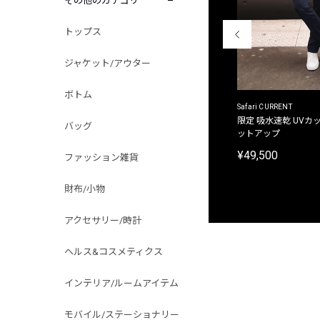
その他のカテゴリ
トップス
ジャケット/アウター
ボトム
ACANTHUS
Safari CURRENT
別注限定 フード付き チェックシャツジャケット
限定 吸水速乾 UVカッ
バッグ
ットアップ
¥31,900
¥49,500
ファッション雑貨
財布/小物
アクセサリー/時計
ヘルス&コスメティクス
インテリア/ルームアイテム
モバイル/ステーショナリー