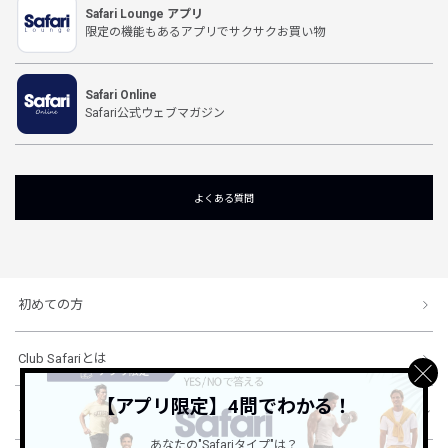
Safari Lounge アプリ
限定の機能もあるアプリでサクサクお買い物
Safari Online
Safari公式ウェブマガジン
よくある質問
初めての方
Club Safariとは
【アプリ限定】4問でわかる！
ショッピングガイド
あなたの"Safariタイプ"は？