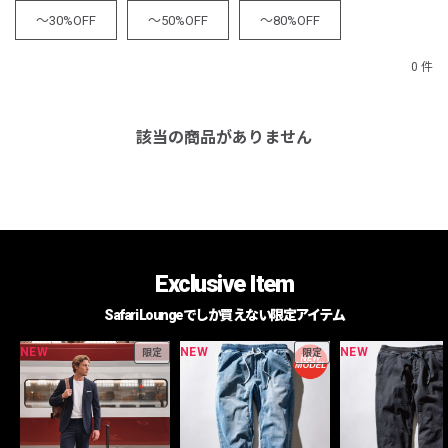
～30%OFF
～50%OFF
～80%OFF
0 件
該当の商品がありません
Exclusive Item
Safari Loungeでしか買えない限定アイテム
NEW
NEW
NEW
限定
限定