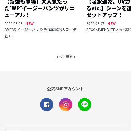
【新型も登場】大人気だっ
【吸水速乾、UV
た”WP”イージーパンツがリニ
るetc.】シーン
ューアル！
セットアップ！
NEW
NEW
2026.08.08
2026.08.07
“WP”のイージーパンツを徹底解説&コーデ
RECOMMEND ITEM vol.33
紹介
すべて見る
公式SNSアカウント