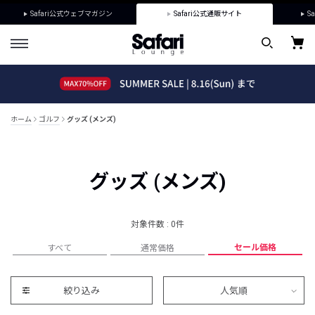
Safari公式ウェブマガジン
Safari公式通販サイト
Sa
ホーム
ゴルフ
グッズ (メンズ)
グッズ (メンズ)
対象件数 : 0件
セール価格
すべて
通常価格
絞り込み
人気順