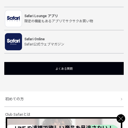
Safari Lounge アプリ
限定の機能もあるアプリでサクサクお買い物
Safari Online
Safari公式ウェブマガジン
よくある質問
初めての方
Club Safariとは