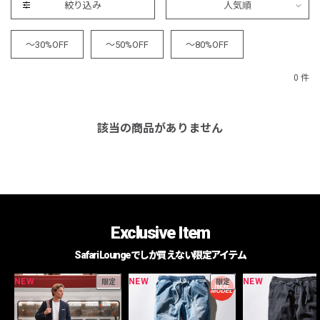
絞り込み
人気順
～30%OFF
～50%OFF
～80%OFF
0 件
該当の商品がありません
Exclusive Item
Safari Loungeでしか買えない限定アイテム
NEW
NEW
NEW
限定
限定