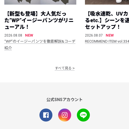
【新型も登場】大人気だっ
【吸水速乾、UV
た”WP”イージーパンツがリニ
るetc.】シーン
ューアル！
セットアップ！
NEW
NEW
2026.08.08
2026.08.07
“WP”のイージーパンツを徹底解説&コーデ
RECOMMEND ITEM vol.33
紹介
すべて見る
公式SNSアカウント