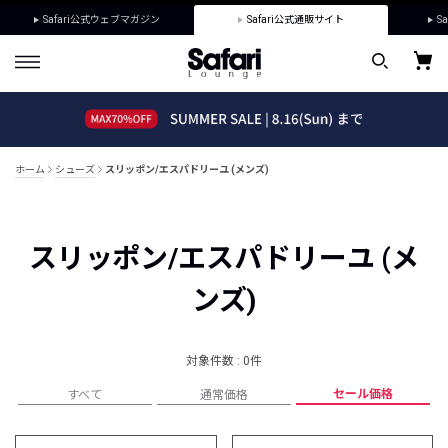
Safari公式ウェブマガジン
Safari公式通販サイト
Sa
ホーム
シューズ
スリッポン/エスパドリーユ (メンズ)
スリッポン/エスパドリーユ (メ
ンズ)
対象件数 : 0件
セール価格
すべて
通常価格