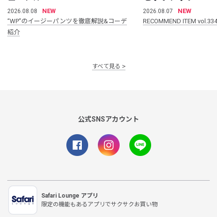
NEW
NEW
2026.08.08
2026.08.07
“WP”のイージーパンツを徹底解説&コーデ
RECOMMEND ITEM vol.33
紹介
すべて見る
公式SNSアカウント
Safari Lounge アプリ
限定の機能もあるアプリでサクサクお買い物