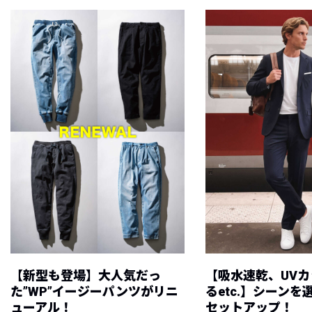
【新型も登場】大人気だっ
【吸水速乾、UV
た”WP”イージーパンツがリニ
るetc.】シーン
ューアル！
セットアップ！