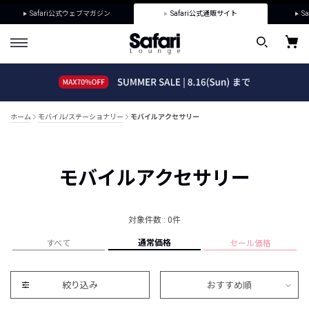
Safari公式ウェブマガジン
Safari公式通販サイト
Sa
ホーム
モバイル/ステーショナリー
モバイルアクセサリー
モバイルアクセサリー
対象件数 : 0件
通常価格
すべて
セール価格
絞り込み
おすすめ順