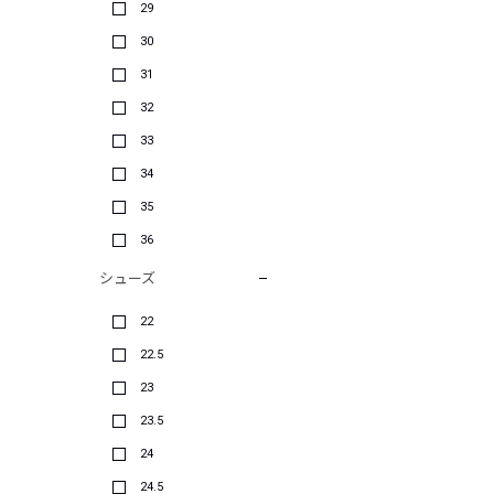
29
30
31
32
33
34
35
36
シューズ
22
22.5
23
23.5
24
24.5