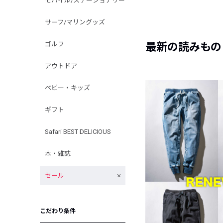
モバイル/ステーショナリー
サーフ/マリングッズ
ゴルフ
最新の読みもの
アウトドア
ベビー・キッズ
ギフト
Safari BEST DELICIOUS
本・雑誌
セール
こだわり条件