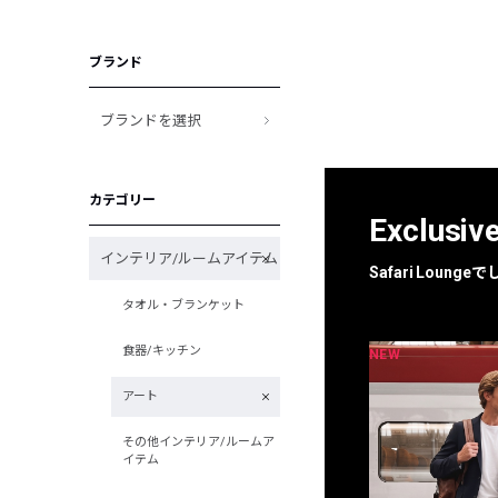
ブランド
ブランドを選択
カテゴリー
Exclusiv
インテリア/ルームアイテム
Safari Loun
タオル・ブランケット
食器/キッチン
NEW
NEW
限定
別注
アート
その他インテリア/ルームア
イテム