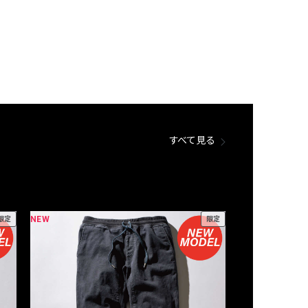
すべて見る
NEW
NEW
限定
限定