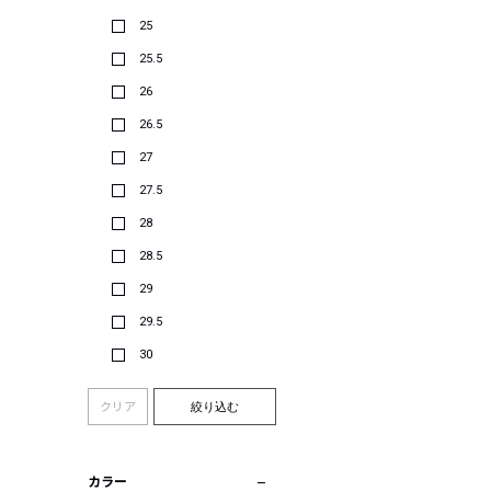
25
25.5
26
26.5
27
27.5
28
28.5
29
29.5
30
クリア
絞り込む
カラー