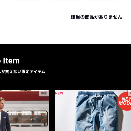
レコメンドアイテム
ピックアップアイテム
該当の商品がありません
フォーカスブランド
セールおすすめアイテム
人気アイテム TOP 15
e Item
geでしか買えない限定アイテム
NEW
限定