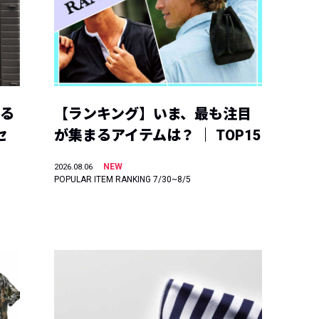
える
【ランキング】いま、最も注目
セ
が集まるアイテムは？ ｜ TOP15
NEW
2026.08.06
POPULAR ITEM RANKING 7/30~8/5