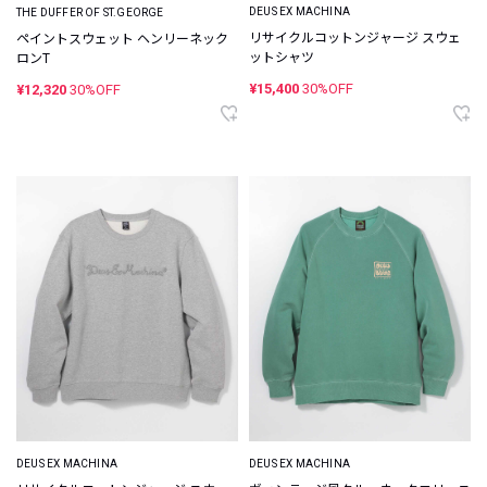
DEUS EX MACHINA
THE DUFFER OF ST.GEORGE
リサイクルコットンジャージ スウェ
ペイントスウェット ヘンリーネック
ットシャツ
ロンT
¥15,400
30%OFF
¥12,320
30%OFF
DEUS EX MACHINA
DEUS EX MACHINA