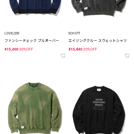
LOVELESS
SCHOTT
ファンシーチェック プルオーバー
エイジングクルー スウェットシャツ
¥15,400
30%OFF
¥15,840
20%OFF