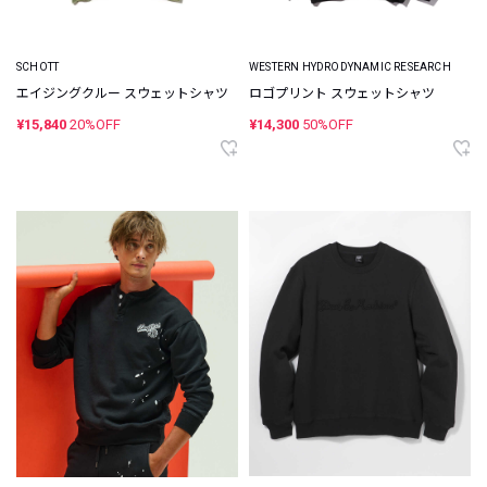
SCHOTT
WESTERN HYDRODYNAMIC RESEARCH
エイジングクルー スウェットシャツ
ロゴプリント スウェットシャツ
¥15,840
20%OFF
¥14,300
50%OFF