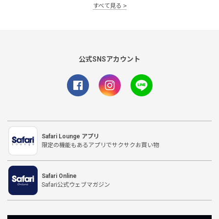
すべて見る
公式SNSアカウント
Safari Lounge アプリ
限定の機能もあるアプリでサクサクお買い物
Safari Online
Safari公式ウェブマガジン