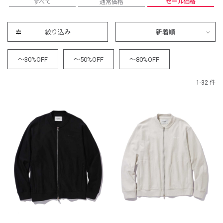
セール価格
すべて
通常価格
絞り込み
新着順
～30%OFF
～50%OFF
～80%OFF
1-32 件