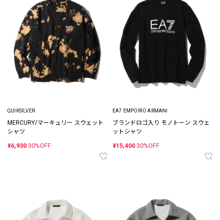
QUIKSILVER
EA7 EMPORIO ARMANI
MERCURY/マーキュリー スウェット
ブランドロゴ入り モノトーン スウェ
シャツ
ットシャツ
¥6,930
30%OFF
¥15,400
30%OFF