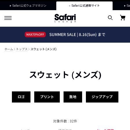
Safari公式ウェブマガジン
Safari公式通販サイト
Sa
ホーム
トップス
スウェット (メンズ)
スウェット (メンズ)
ロゴ
プリント
無地
ジップアップ
対象件数 : 32件