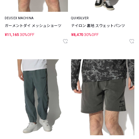
DEUS EX MACHINA
QUIKSILVER
ガーメントダイ メッシュショーツ
ナイロン 裏地 スウェットパンツ
¥11,165
30%OFF
¥8,470
30%OFF