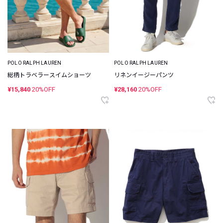
POLO RALPH LAUREN
POLO RALPH LAUREN
総柄トラベラースイムショーツ
リネンイージーパンツ
¥15,840
20%OFF
¥28,160
20%OFF