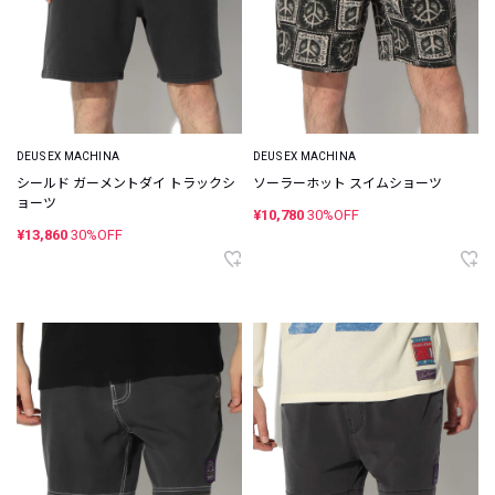
DEUS EX MACHINA
DEUS EX MACHINA
シールド ガーメントダイ トラックシ
ソーラーホット スイムショーツ
ョーツ
¥10,780
30%OFF
¥13,860
30%OFF