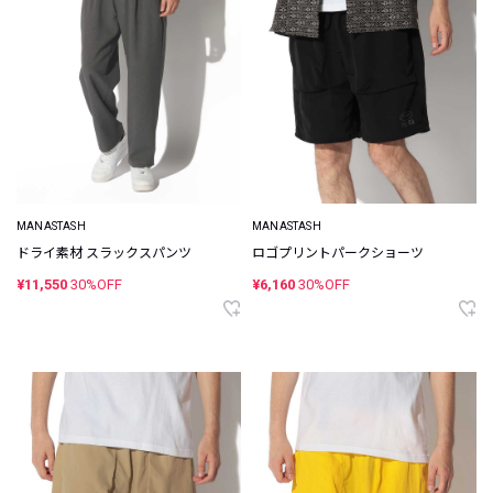
MANASTASH
MANASTASH
ドライ素材 スラックスパンツ
ロゴプリントパークショーツ
¥11,550
30%OFF
¥6,160
30%OFF