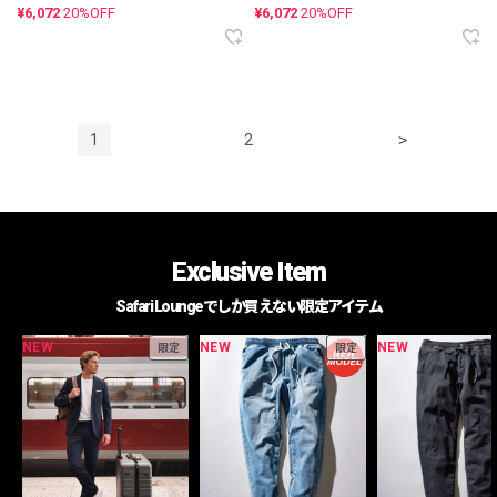
¥6,072
20%OFF
¥6,072
20%OFF
1
2
>
Exclusive Item
Safari Loungeでしか買えない限定アイテム
NEW
NEW
NEW
限定
限定