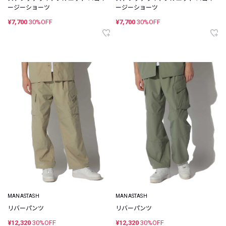
ージーショーツ
ージーショーツ
¥7,700
30%OFF
¥7,700
30%OFF
MANASTASH
MANASTASH
リバーパンツ
リバーパンツ
¥12,320
30%OFF
¥12,320
30%OFF