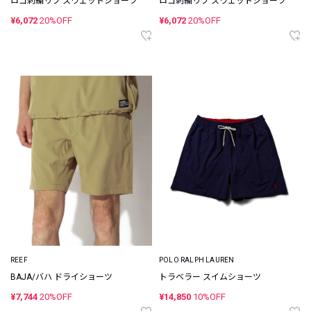
ロゴ刺繍リブ スウェットショーツ
ロゴ刺繍リブ スウェットショーツ
¥6,072
20%OFF
¥6,072
20%OFF
REEF
POLO RALPH LAUREN
BAJA/バハ ドライショーツ
トラベラー スイムショーツ
¥7,744
20%OFF
¥14,850
10%OFF