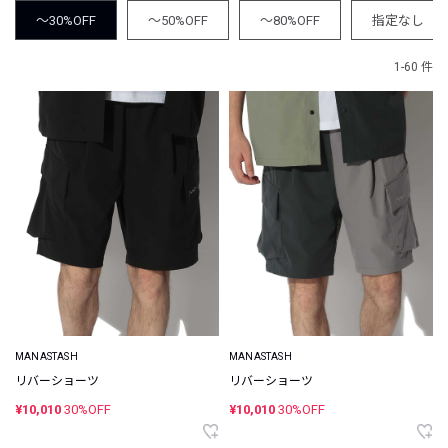
～30%OFF
～50%OFF
～80%OFF
指定なし
1-60 件
MANASTASH
MANASTASH
リバーショーツ
リバーショーツ
¥10,010
30%OFF
¥10,010
30%OFF