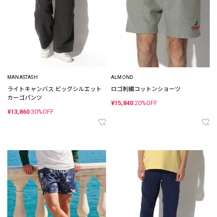
MANASTASH
ALMOND
ライトキャンバス ビッグシルエット
ロゴ刺繍コットンショーツ
カーゴパンツ
¥15,840
20%OFF
¥13,860
30%OFF