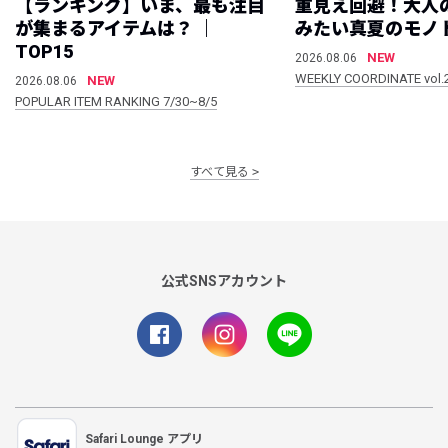
【ランキング】いま、最も注目
重見え回避！大人
が集まるアイテムは？ ｜
みたい真夏のモノ
TOP15
NEW
2026.08.06
WEEKLY COORDINATE vol.
NEW
2026.08.06
POPULAR ITEM RANKING 7/30~8/5
すべて見る
公式SNSアカウント
Safari Lounge アプリ