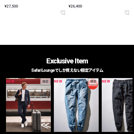
¥27,500
¥26,400
Exclusive Item
Safari Loungeでしか買えない限定アイテム
NEW
NEW
NEW
限定
限定