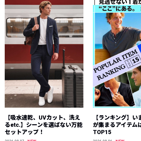
【吸水速乾、UVカット、洗え
【ランキング】い
るetc.】シーンを選ばない万能
が集まるアイテムは
セットアップ！
TOP15