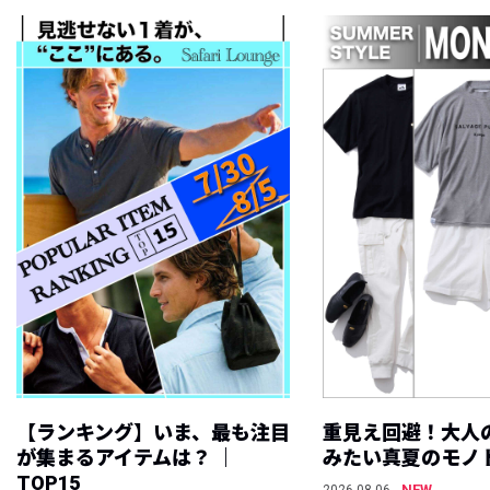
【ランキング】いま、最も注目
重見え回避！大人
が集まるアイテムは？ ｜
みたい真夏のモノ
TOP15
NEW
2026.08.06