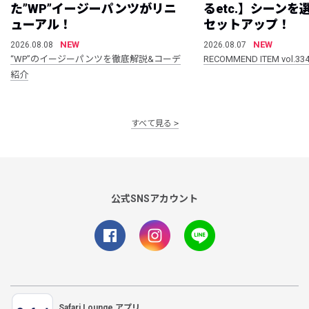
た”WP”イージーパンツがリニ
るetc.】シーン
ューアル！
セットアップ！
NEW
NEW
2026.08.08
2026.08.07
“WP”のイージーパンツを徹底解説&コーデ
RECOMMEND ITEM vol.33
紹介
すべて見る
公式SNSアカウント
Safari Lounge アプリ