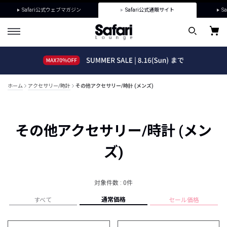
Safari公式ウェブマガジン
Safari公式通販サイト
Sa
ホーム
アクセサリー/時計
その他アクセサリー/時計 (メンズ)
その他アクセサリー/時計 (メン
ズ)
対象件数 : 0件
通常価格
すべて
セール価格