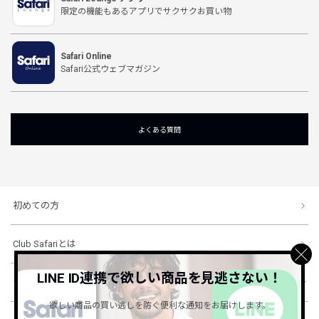
限定の機能もあるアプリでサクサクお買い物
Safari Online
Safari公式ウェブマガジン
よくある質問
初めての方
Club Safariとは
LINE ID連携で欲しい商品を見逃さない！
ショッピングガイド
欲しい商品の買い逃しを防ぐ便利な通知をお届けします。