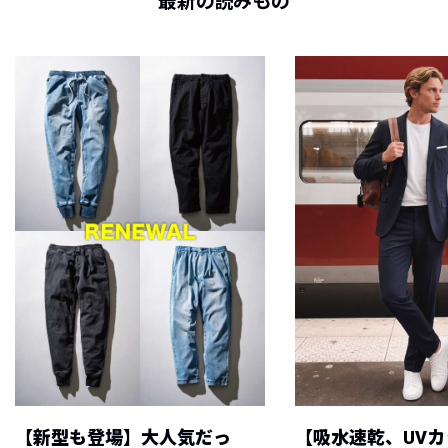
最新の読みもの
【新型も登場】大人気だっ
【吸水速乾、UV