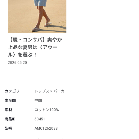
【脱・コンサバ】爽やか
上品な夏男は〈アウー
ル〉を選ぶ！
2026.05.20
カテゴリ
トップス > パーカ
生産国
中国
素材
コットン100%
商品ID
53451
型番
AMCT262038