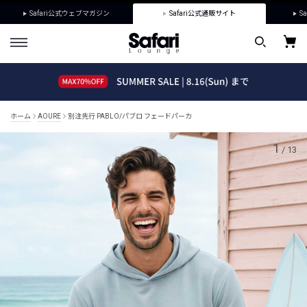
Safari公式ウェブマガジン
Safari公式通販サイト
Sa
ホーム
AOURE
別注先行 PABLO/パブロ フェードパーカ
1
/
13