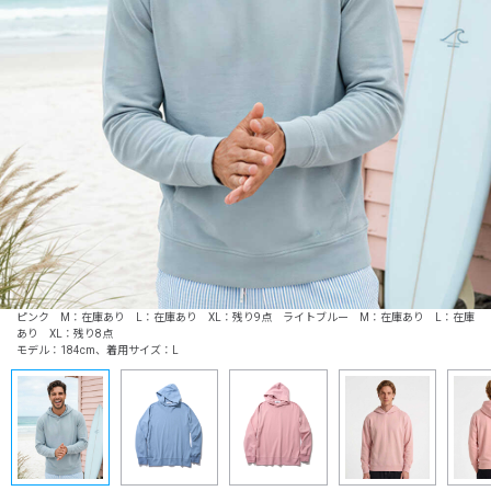
ピンク M：在庫あり L：在庫あり XL：残り9点 ライトブルー M：在庫あり L：在庫
あり XL：残り8点
モデル：184cm、着用サイズ：L