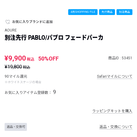
4月SHOPPING FILE
先行商品
別注商品
お気に入りブランドに追加
AOURE
別注先行 PABLO/パブロ フェードパーカ
¥9,900
50%OFF
商品ID : 53451
税込
¥19,800
税込
90マイル還元
Safariマイルについて
※ホワイトステージの場合
9
お気に入りアイテム登録数：
ラッピングキットを購入
返品・交換について
返品・交換可