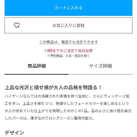
カートに入れる
お気に入りに登録
この商品は、電話でも注文できます
14時までのご注文で当日出荷
※予約商品、土日・祝日を除く
商品詳細
サイズ詳細
上品な光沢と褪せ感が大人の品格を物語る！
ハイゲージならではの洗練された表情を持つ生地に、さらにヴィンテージ加
工をオン。上品さを保ちつつ、色褪せしたフェードカラーを楽しめるという
大人が求めていた仕上がりを実現したのがこの1品。品のよさと抜け感を両立
したパーカは、薄手なのでロングシーズン着用可能だ。
デザイン