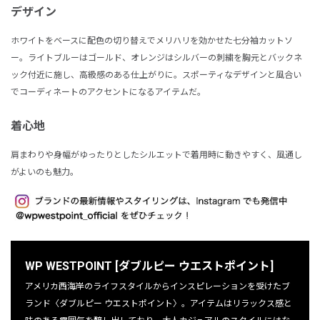
デザイン
ホワイトをベースに配色の切り替えでメリハリを効かせた七分袖カットソ
ー。ライトブルーはゴールド、オレンジはシルバーの刺繍を胸元とバックネ
ック付近に施し、高級感のある仕上がりに。スポーティなデザインと風合い
でコーディネートのアクセントになるアイテムだ。
着心地
肩まわりや身幅がゆったりとしたシルエットで着用時に動きやすく、風通し
がよいのも魅力。
WP WESTPOINT [ダブルピー ウエストポイント]
アメリカ西海岸のライフスタイルからインスピレーションを受けたブ
ランド〈ダブルピー ウエストポイント〉。アイテムはリラックス感と