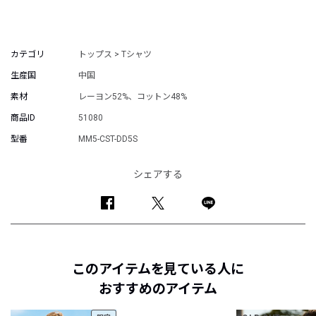
カテゴリ
トップス > Tシャツ
生産国
中国
素材
レーヨン52%、コットン48%
商品ID
51080
型番
MM5-CST-DD5S
シェアする
このアイテムを見ている人に
おすすめのアイテム