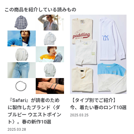
この商品を紹介している読みもの
『Safari』が読者のため
【タイプ別でご紹介】
に製作したブランド〈ダ
今、着たい春のロンT10選
ブルピー ウエストポイン
2025.03.25
ト〉。春の新作10選
2025.03.28