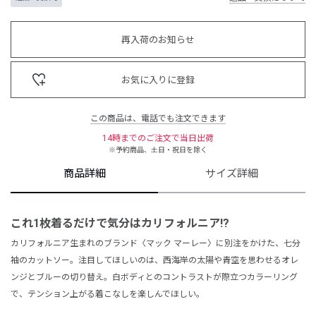
再入荷のお知らせ
お気に入りに登録
この商品は、電話でも注文できます
14時までのご注文で当日出荷
※予約商品、土日・祝日を除く
商品詳細
サイズ詳細
これ1枚着るだけで
気分はカリフォルニア!?
カリフォルニア生まれのブランド〈マック マーレー〉に別注をかけた、七分
袖のカットソー。注目してほしいのは、西海岸の太陽や青空を思わせるオレ
ンジとブルーの切り替え。白ボディとのコントラストが際立つカラーリング
で、テンション上がる着こなしを楽しんでほしい。