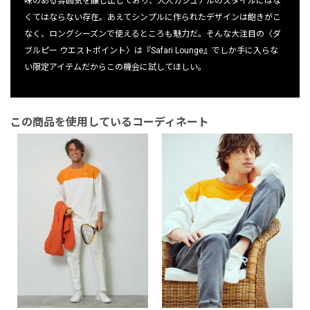
味のある雰囲気を醸し出しており、大人カジュアルのスタイルにはな
くてはならない存在。あえてシンプルに作られたデザインは飽きがこ
なく、ロングシーズンで使えるところも魅力だ。そんな大注目の〈ダ
ブルピー ウエストポイント〉は『Safari Lounge』でしか手に入らな
い限定アイテムだからこの機会に試してほしい。
この商品を使用しているコーディネート