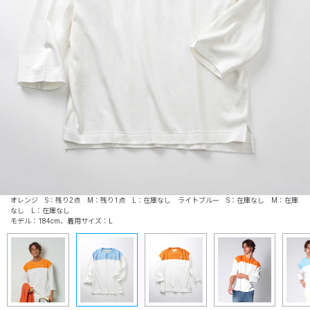
オレンジ S：残り2点 M：残り1点 L：在庫なし ライトブルー S：在庫なし M：在庫
なし L：在庫なし
モデル：184cm、着用サイズ：L