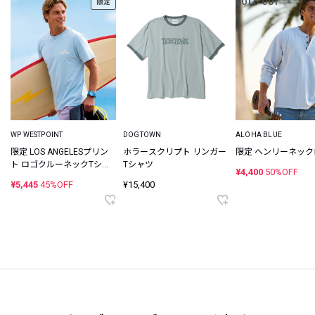
SOLD OUT
限定
WP WESTPOINT
DOGTOWN
ALOHA BLUE
限定 LOS ANGELESプリン
ホラースクリプト リンガー
限定 ヘンリーネック
ト ロゴクルーネックTシャ
Tシャツ
¥4,400
50%OFF
ツ
¥5,445
45%OFF
¥15,400